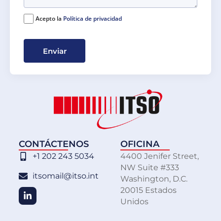
Acepto la
Política de privacidad
Enviar
CONTÁCTENOS
OFICINA
+1 202 243 5034
4400 Jenifer Street,
NW Suite #333
itsomail@itso.int
Washington, D.C.
20015 Estados
Unidos