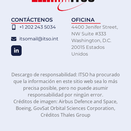
CONTÁCTENOS
OFICINA
+1 202 243 5034
4400 Jenifer Street,
NW Suite #333
itsomail@itso.int
Washington, D.C.
20015 Estados
Unidos
Descargo de responsabilidad: ITSO ha procurado
que la información en este sitio web sea lo más
precisa posible, pero no puede asumir
responsabilidad por ningún error.
Créditos de imagen: Airbus Defence and Space,
Boeing, GovSat Orbital Sciences Corporation,
Créditos Thales Group