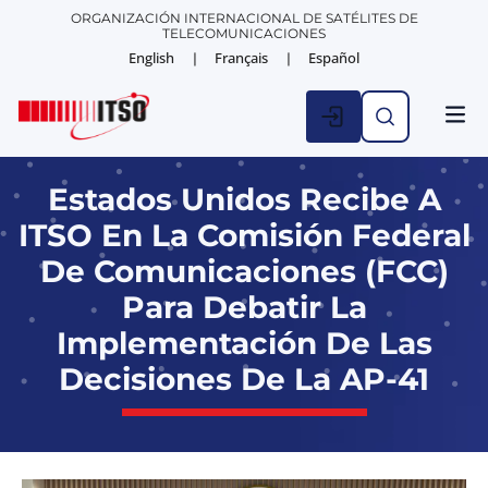
ORGANIZACIÓN INTERNACIONAL DE SATÉLITES DE
TELECOMUNICACIONES
English
Français
Español
ESTAD
NOTICIA
Estados Unidos Recibe A
ITSO En La Comisión Federal
De Comunicaciones (FCC)
Para Debatir La
Implementación De Las
Decisiones De La AP-41