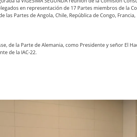
ugurada la VIGÉSIMA SEGUNDA reunión de la Comisión Consu
6 delegados en representación de 17 Partes miembros de la C
 las Partes de Angola, Chile, República de Congo, Francia, 
se, de la Parte de Alemania, como Presidente y señor El Ha
te de la IAC-22.