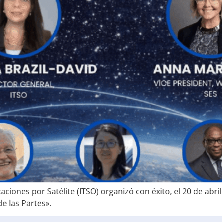
iones por Satélite (ITSO) organizó con éxito, el 20 de abril
e las Partes».