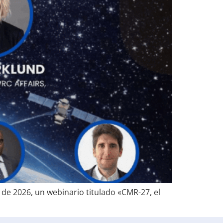
 de 2026, un webinario titulado «CMR-27, el