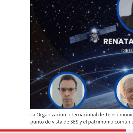
La Organización Internacional de Telecomunicac
punto de vista de SES y el patrimonio común d