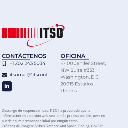
CONTÁCTENOS
OFICINA
+1 202 243 5034
4400 Jenifer Street,
NW Suite #333
itsomail@itso.int
Washington, D.C.
20015 Estados
Unidos
Descargo de responsabilidad: ITSO ha procurado que la
información en este sitio web sea lo más precisa posible, pero no
puede asumir responsabilidad por ningún error.
Créditos de imagen: Airbus Defence and Space, Boeing, GovSat