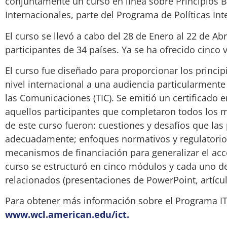
conjuntamente un curso en línea sobre Principios B
Internacionales, parte del Programa de Políticas In
El curso se llevó a cabo del 28 de Enero al 22 de Ab
participantes de 34 países. Ya se ha ofrecido cinco 
El curso fue diseñado para proporcionar los princip
nivel internacional a una audiencia particularmente
las Comunicaciones (TIC). Se emitió un certificado 
aquellos participantes que completaron todos los 
de este curso fueron: cuestiones y desafíos que las
adecuadamente; enfoques normativos y regulatorios 
mecanismos de financiación para generalizar el acce
curso se estructuró en cinco módulos y cada uno de 
relacionados (presentaciones de PowerPoint, artícul
Para obtener más información sobre el Programa ITS
www.wcl.american.edu/ict.