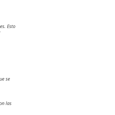
es. Esto
ue se
on las