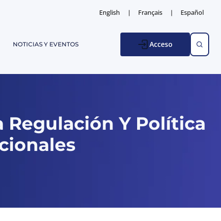
English
Français
Español
Acceso
NOTICIAS Y EVENTOS
 Regulación Y Política
cionales