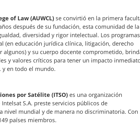
ege of Law (AUWCL)
se convirtió en la primera facul
años después de su fundación, esta comunidad de la
ualdad, diversidad y rigor intelectual. Los programas
l (en educación jurídica clínica, litigación, derecho
nar algunos) y su cuerpo docente comprometido, brind
ades y valores críticos para tener un impacto inmedia
 y en todo el mundo.
ones por Satélite (ITSO)
es una organización
ntelsat S.A. preste servicios públicos de
 a nivel mundial y de manera no discriminatoria. Con
 149 países miembros.