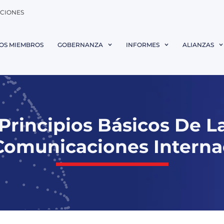
ACIONES
OS MIEMBROS
GOBERNANZA
INFORMES
ALIANZAS
Principios Básicos De La
Comunicaciones Interna