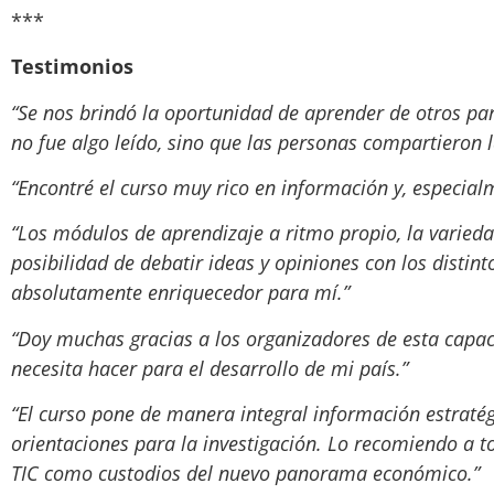
***
Testimonios
“Se nos brindó la oportunidad de aprender de otros part
no fue algo leído, sino que las personas compartieron l
“Encontré el curso muy rico en información y, especia
“Los módulos de aprendizaje a ritmo propio, la varieda
posibilidad de debatir ideas y opiniones con los distint
absolutamente enriquecedor para mí.”
“Doy muchas gracias a los organizadores de esta capac
necesita hacer para el desarrollo de mi país.”
“El curso pone de manera integral información estraté
orientaciones para la investigación. Lo recomiendo a t
TIC como custodios del nuevo panorama económico.”