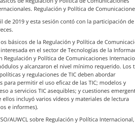
ásicos de Regulación y Política de Comunicaciones
ternacionales. Regulación y Política de Comunicacione
ril de 2019 y esta sesión contó con la participación de
veces.
ios básicos de la Regulación y Política de Comunicac
 interesada en el sector de Tecnologías de la Informa
en Regulación y Política de Comunicaciones Internaci
módulos y alcanzaron el nivel mínimo requerido. Los
 políticas y regulaciones de TIC deben abordar
para permitir el uso eficaz de las TIC; modelos y
so a servicios TIC asequibles; y cuestiones emergent
ellos incluyó varios vídeos y materiales de lectura
os e informes).
O/AUWCL sobre Regulación y Política Internacional, 