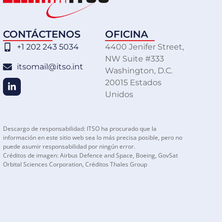
CONTÁCTENOS
OFICINA
+1 202 243 5034
4400 Jenifer Street,
NW Suite #333
itsomail@itso.int
Washington, D.C.
20015 Estados
Unidos
Descargo de responsabilidad: ITSO ha procurado que la
información en este sitio web sea lo más precisa posible, pero no
puede asumir responsabilidad por ningún error.
Créditos de imagen: Airbus Defence and Space, Boeing, GovSat
Orbital Sciences Corporation, Créditos Thales Group