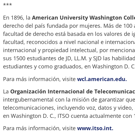
***
En 1896, la
American University Washington Coll
derecho del país fundada por mujeres. Más de 100 
facultad de derecho está basada en los valores de ig
facultad, reconocidos a nivel nacional e internaciona
internacional y propiedad intelectual, por mencio
sus 1500 estudiantes de JD, LL.M. y SJD las habilid
estudiantes y como graduados, en Washington D. C.
Para más información, visite
wcl.american.edu.
La
Organización Internacional de Telecomunicaci
intergubernamental con la misión de garantizar que I
telecomunicaciones, incluyendo voz, datos y video,
en Washington D. C., ITSO cuenta actualmente con
Para más información, visite
www.itso.int.