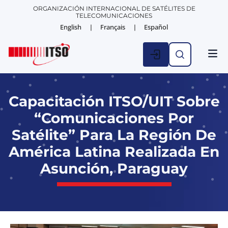
ORGANIZACIÓN INTERNACIONAL DE SATÉLITES DE
TELECOMUNICACIONES
English
Français
Español
ESTAD
NOTICIA
Capacitación ITSO/UIT Sobre
“Comunicaciones Por
Satélite” Para La Región De
América Latina Realizada En
Asunción, Paraguay