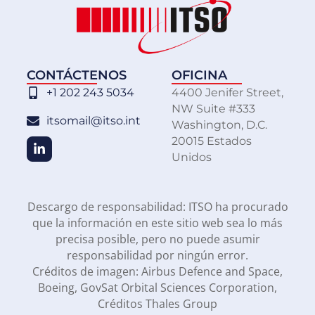
CONTÁCTENOS
OFICINA
+1 202 243 5034
4400 Jenifer Street,
NW Suite #333
itsomail@itso.int
Washington, D.C.
20015 Estados
Unidos
Descargo de responsabilidad: ITSO ha procurado
que la información en este sitio web sea lo más
precisa posible, pero no puede asumir
responsabilidad por ningún error.
Créditos de imagen: Airbus Defence and Space,
Boeing, GovSat Orbital Sciences Corporation,
Créditos Thales Group