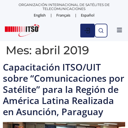
ORGANIZACIÓN INTERNACIONAL DE SATÉLITES DE
TELECOMUNICACIONES
English
Français
Español
ESTAD
NOTICIA
Mes:
abril 2019
Capacitación ITSO/UIT
sobre “Comunicaciones por
Satélite” para la Región de
América Latina Realizada
en Asunción, Paraguay