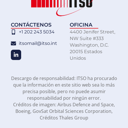
CONTÁCTENOS
OFICINA
+1 202 243 5034
4400 Jenifer Street,
NW Suite #333
itsomail@itso.int
Washington, D.C.
20015 Estados
Unidos
Descargo de responsabilidad: ITSO ha procurado
que la información en este sitio web sea lo más
precisa posible, pero no puede asumir
responsabilidad por ningún error.
Créditos de imagen: Airbus Defence and Space,
Boeing, GovSat Orbital Sciences Corporation,
Créditos Thales Group