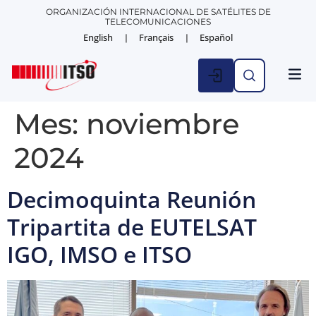
ORGANIZACIÓN INTERNACIONAL DE SATÉLITES DE
TELECOMUNICACIONES
English
Français
Español
ESTAD
NOTICIA
Mes:
noviembre
2024
Decimoquinta Reunión
Tripartita de EUTELSAT
IGO, IMSO e ITSO