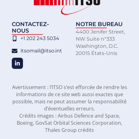
CONTACTEZ-
NOTRE BUREAU
NOUS
4400 Jenifer Street,
+1 202 243 5034
NW Suite n°333
Washington, D.C.
itsomail@itso.int
20015 États-Unis
Avertissement : l’ITSO s’est efforcée de rendre les
informations de ce site web aussi exactes que
possible, mais ne peut assumer la responsabilité
d’éventuelles erreurs.
Crédits images : Airbus Defence and Space,
Boeing, GovSat Orbital Sciences Corporation,
Thales Group crédits