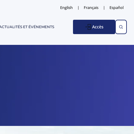
English
Français
Español
Accès
ACTUALITÉS ET ÉVÉNEMENTS