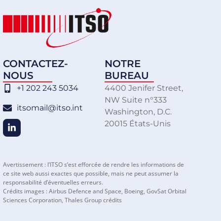
CONTACTEZ-
NOTRE
NOUS
BUREAU
+1 202 243 5034
4400 Jenifer Street,
NW Suite n°333
itsomail@itso.int
Washington, D.C.
20015 États-Unis
Avertissement : l’ITSO s’est efforcée de rendre les informations de
ce site web aussi exactes que possible, mais ne peut assumer la
responsabilité d’éventuelles erreurs.
Crédits images : Airbus Defence and Space, Boeing, GovSat Orbital
Sciences Corporation, Thales Group crédits