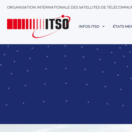
ORGANISATION INTERNATIONALE DES SATELLITES DE TÉLÉCOMMU
INFOS ITSO
ÉTATS ME