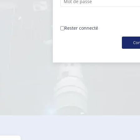
Rester connecté
Con