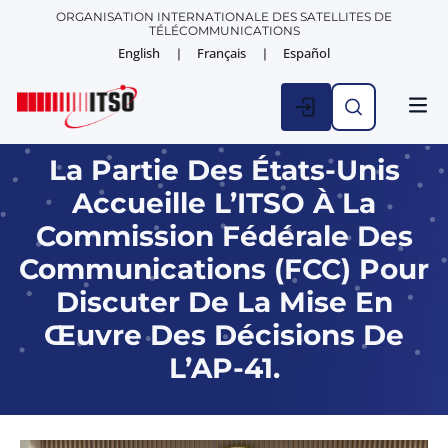
ORGANISATION INTERNATIONALE DES SATELLITES DE
TÉLÉCOMMUNICATIONS
English
Français
Español
ACTUAL
La Partie Des États-Unis
Accueille L’ITSO À La
Commission Fédérale Des
Communications (FCC) Pour
Discuter De La Mise En
Œuvre Des Décisions De
L’AP-41.