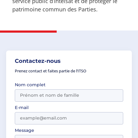
service public d’Intelsat et de protéger le
patrimoine commun des Parties.
Contactez-nous
Prenez contact et faites partie de l’ITSO
Nom complet
E-mail
Message