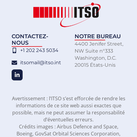
CONTACTEZ-
NOTRE BUREAU
NOUS
4400 Jenifer Street,
+1 202 243 5034
NW Suite n°333
Washington, D.C.
itsomail@itso.int
20015 États-Unis
Avertissement : l’ITSO s’est efforcée de rendre les
informations de ce site web aussi exactes que
possible, mais ne peut assumer la responsabilité
d’éventuelles erreurs.
Crédits images : Airbus Defence and Space,
Boeing, GovSat Orbital Sciences Corporation,