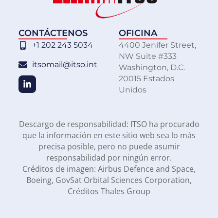
CONTÁCTENOS
OFICINA
+1 202 243 5034
4400 Jenifer Street,
NW Suite #333
itsomail@itso.int
Washington, D.C.
20015 Estados
Unidos
Descargo de responsabilidad: ITSO ha procurado
que la información en este sitio web sea lo más
precisa posible, pero no puede asumir
responsabilidad por ningún error.
Créditos de imagen: Airbus Defence and Space,
Boeing, GovSat Orbital Sciences Corporation,
Créditos Thales Group