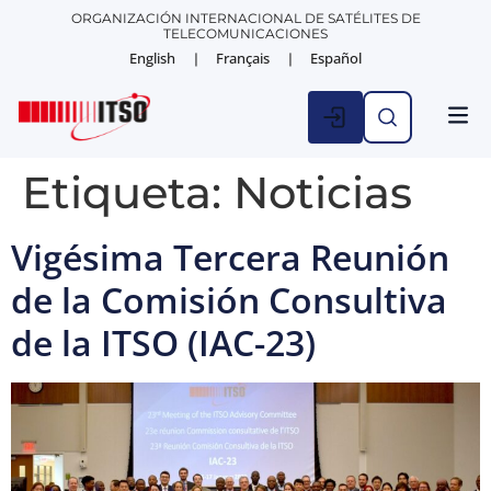
ORGANIZACIÓN INTERNACIONAL DE SATÉLITES DE
TELECOMUNICACIONES
English
Français
Español
ESTAD
NOTICIA
Etiqueta:
Noticias
Vigésima Tercera Reunión
de la Comisión Consultiva
de la ITSO (IAC-23)