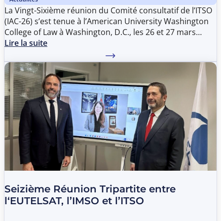
La Vingt-Sixième réunion du Comité consultatif de l’ITSO
(IAC-26) s’est tenue à l’American University Washington
College of Law à Washington, D.C., les 26 et 27 mars
2026.
Lire la suite
Seizième Réunion Tripartite entre
l‘EUTELSAT, l’IMSO et l’ITSO