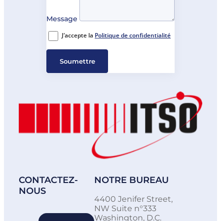
Message
J’accepte la
Politique de confidentialité
Soumettre
CONTACTEZ-
NOTRE BUREAU
NOUS
4400 Jenifer Street,
NW Suite n°333
Washington, D.C.