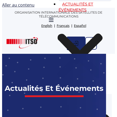
ACTUALITÉS ET
Aller au contenu
ÉVÉNEMENTS
ORGANISATION INTERNATIONALE DES SATELLITES DE
TÉLÉCOMMUNICATIONS
English
Français
Español
Actualités Et Événements
INFOS ITSO