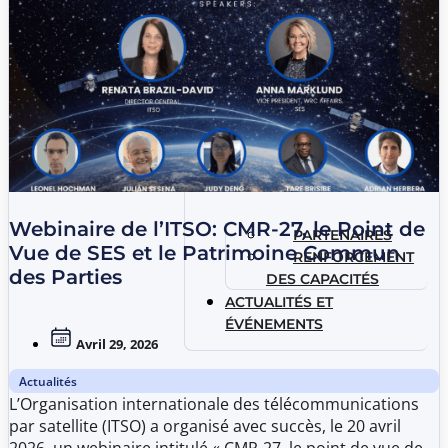
Webinaire de l’ITSO: CMR-27, le Point de
PARTENAIRES
Vue de SES et le Patrimoine Commun
RENFORCEMENT
des Parties
DES CAPACITÉS
ACTUALITÉS ET
ÉVÉNEMENTS
Avril 29, 2026
Actualités
L’Organisation internationale des télécommunications
par satellite (ITSO) a organisé avec succès, le 20 avril